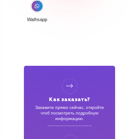
Wathsapp
Как заказать?
Закажите прямо сейчас,
откройте
чтоб посмотреть
подробную
информацию.