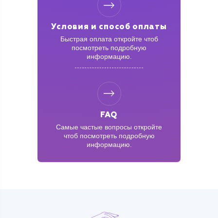
Условия и способ оплаты
Быстрая оплата
откройте чтоб
посмотреть
подробную
информацию.
FAQ
Самые частые вопросы
откройте
чтоб посмотреть
подробную
информацию.