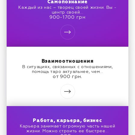
Самопознание
Каждый из нас – творец своей жизни. Вы -
центр своей...
900-1700 грн
Взаимоотношения
В ситуациях, связанных с отношениями,
помощь таро актуальнее, чем...
от 900 грн.
Работа, карьера, бизнес
Карьера занимает огромную часть нашей
жизни. Можно строить ее быстрее...