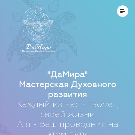
"ДаМира"
Мастерская Духовного
развития
Каждый из нас - творец
своей жизни
А я - Ваш проводник на
этом пути