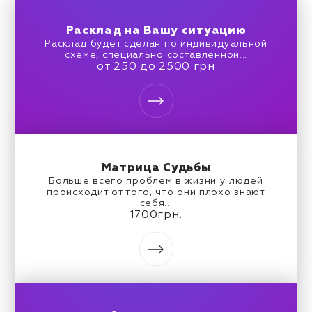
Расклад на Вашу ситуацию
Расклад будет сделан по индивидуальной
схеме, специально составленной...
от 250 до 2500 грн
Матрица Судьбы
Больше всего проблем в жизни у людей
происходит от того, что они плохо знают
себя...
1700грн.